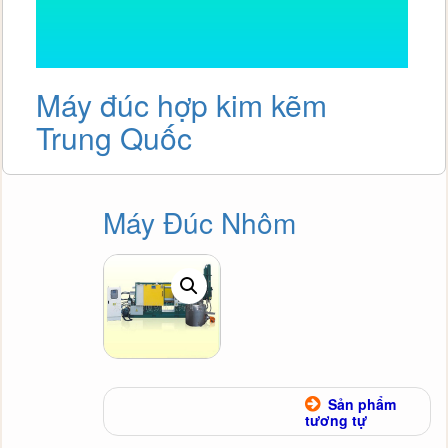
Máy đúc hợp kim kẽm
M
Trung Quốc
Máy Đúc Nhôm
Sản phẩm
tương tự