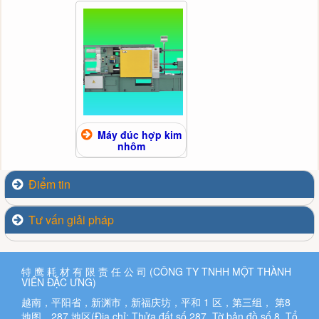
Máy đúc hợp kim
nhôm
Điểm tin
Tư vấn giải pháp
特 鹰 耗 材 有 限 责 任 公 司 (CÔNG TY TNHH MỘT THÀNH
VIÊN ĐẶC ƯNG)
越南，平阳省，新渊市，新福庆坊，平和 1 区，第三组， 第8
地图，287 地区(Địa chỉ: Thửa đất số 287, Tờ bản đồ số 8, Tổ