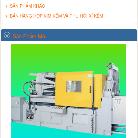
SẢN PHẨM KHÁC
BÁN HÀNG HỢP KIM KẼM VÀ THU HỒI XỈ KẼM
Sản Phẩm Mới