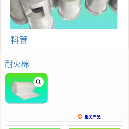
料管
铝
耐火棉
相关产品