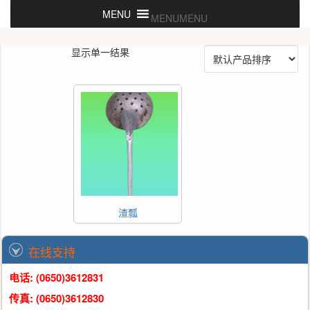
MENU
MENU
显示单一结果
渣瓢
在线支持
电话: (0650)3612831
传真: (0650)3612830