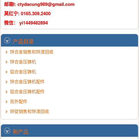
邮箱l:
ctydacung989@gmail.com
莫红宁: 0165.309.2400
微信： yi1449482894
产品目录
锌合金销售和锌渣回收
锌合金压铸机
铝合金压铸机
锌合金压铸机配件
铝合金压铸机配件
另外配件
锌锭销售和锌渣回收
新产品