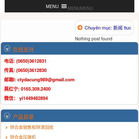
MENU
MENU
Chuyên mục: 新闻 ttuc
Nothing post found
在线支持
电话: (0650)3612831
传真: (0650)3612830
邮箱l:
ctydacung989@gmail.com
莫红宁: 0165.309.2400
微信： yi1449482894
产品目录
锌合金销售和锌渣回收
锌合金压铸机